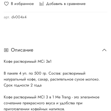
В избранное
Добавить в сравнение
арт.
dv004x4
Описание
Кофе растворимый MCi 3в1
В пакете 4 уп. по 500 гр. Состав: растворимый
натуральный кофе, сахар, растительное сухое молоко.
Срок годности 2 года
Кофе растворимый MCI 3 в 1 Me Trang - это элегантное
сочетание прекрасного вкуса и удобства при
приготовлении кoфейных напитков.