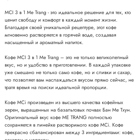
MCI 3 в 1 Me Trang - это идеальное решение для тех, кто
ценит свободу и комфорт в каждый момент жизни.
Благодаря своей уникальной рецептуре, этот кoфе
мгновенно растворяется в горячей воде, создавая
насыщенный и ароматный напиток.
Кофе MCI 3 в 1 Me Trang – это не только великолепный
вкус, но и удобство в приготовлении. В каждой упаковке
уже смешано не только само кoфе, но и сливки и сахар,
что позволяет вам наслаждаться вкусом прямо сейчас, не
тратя время на поиски идеальной пропорции.
Кофе MCi произведен из высшего качества кофейных
зерен, выращенных на базальтовых почвах Бан Ме Тхун.
Оригинальный вкус кофе ME TRANG полностью
сохраняется в линейке растворимого кофе MCi. Кофе
прекрасно сбалансирован между 3 ингредиентами: кoфе,
сахаром и молоком.