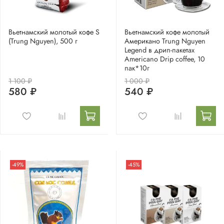
Вьетнамский молотый кофе S
Вьетнамский кофе молотый
(Trung Nguyen), 500 г
Американо Trung Nguyen
Legend в дрип-пакетах
Americano Drip coffee, 10
пак*10г
1 100 ₽
1 000 ₽
580 ₽
540 ₽
-49%
-45%