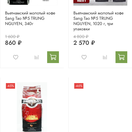
Вьетнамский молотый кофе
Вьетнамский молотый кофе
Sang Tao №5 TRUNG
Sang Tao №5 TRUNG
NGUYEN, 340г
NGUYEN, 1020 г, три
упаковки
1 600 ₽
4 800 ₽
860 ₽
2 570 ₽
-45%
-46%