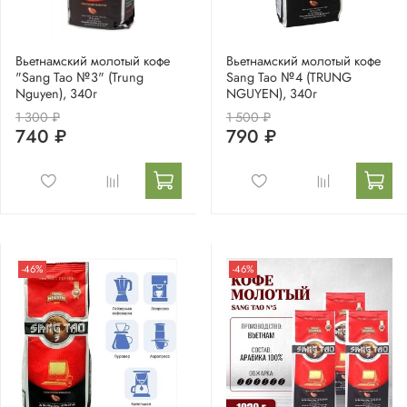
Вьетнамский молотый кофе
Вьетнамский молотый кофе
"Sang Tao №3" (Trung
Sang Tao №4 (TRUNG
Nguyen), 340г
NGUYEN), 340г
1 300 ₽
1 500 ₽
740 ₽
790 ₽
-46%
-46%