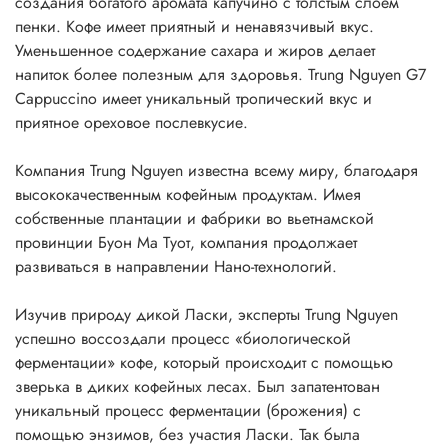
создания богатого аромата капучино с толстым слоем
пенки. Кофе имеет приятный и ненавязчивый вкус.
Уменьшенное содержание сахара и жиров делает
напиток более полезным для здоровья. Trung Nguyen G7
Cappuccino имеет уникальный тропический вкус и
приятное ореховое послевкусие.
Компания Trung Nguyen известна всему миру, благодаря
высококачественным кофейным продуктам. Имея
собственные плантации и фабрики во вьетнамской
провинции Буон Ма Туот, компания продолжает
развиваться в направлении Нано-технологий.
Изучив природу дикой Ласки, эксперты Trung Nguyen
успешно воссоздали процесс «биологической
ферментации» кофе, который происходит с помощью
зверька в диких кофейных лесах. Был запатентован
уникальный процесс ферментации (брожения) с
помощью энзимов, без участия Ласки. Так была