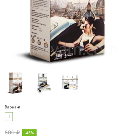
Вариант
1
800 ₽
-45%