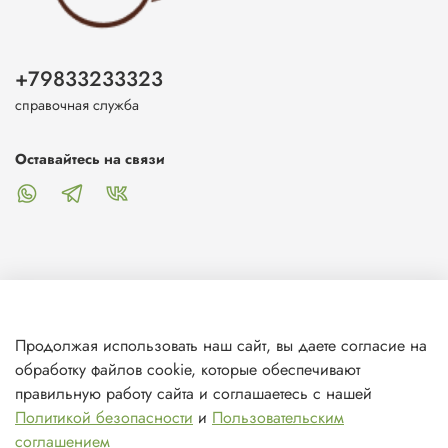
+79833233323
справочная служба
Оставайтесь на связи
О магазине
Продолжая использовать наш сайт, вы даете согласие на
обработку файлов cookie, которые обеспечивают
Клиентам
правильную работу сайта и соглашаетесь с нашей
Политикой безопасности
и
Пользовательским
Информация
соглашением