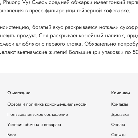
Phuong Vy) Смесь средней обжарки имеет тонкий терпки
товления в пресс-фильтре или гейзерной кофеварке.
нсистенцию, богатый вкус раскрывается нотками сухофр
евить продукт. Соя раскрывает кофейный напиток, прида
меси влюбляют с первого глотка. Обязательно попробу
к делают вьетнамские жители! Большие три упаковки по
О магазине
Клиентам
Оферта и политика конфиденциальности
Контакты
Пользовательское соглашение
Доставка
Условия обмена и возврата
Оплата
Блог
Скидки