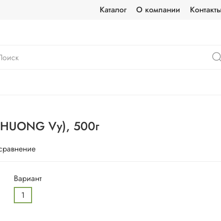
Каталог
О компании
Контакт
PHUONG Vy), 500г
 сравнение
Вариант
1