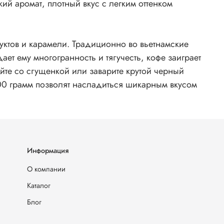
й аромат, плотный вкус с легким оттенком
уктов и карамели. Традиционно во вьетнамские
ет ему многогранность и тягучесть, кофе заиграет
йте со сгущенкой или заварите крутой черный
 500 грамм позволят насладиться шикарным вкусом
Информация
О компании
Каталог
Блог