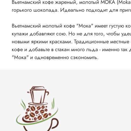
Вьетнамский кофе жареный, молотый МОКА (Moka, 
горького шоколада. Идеально подходит для приго
Вьетнамский молотый кофе "Мока" имеет густую ко
купажи добавляют сою. Но не для того, чтобы удеш
новыми яркими красками. Традиционные местные с
кофе и добавьте в стакан много льда - именно та
"Мока" и одновременно сэкономить.