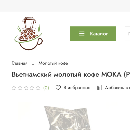
Каталог
Главная
Молотый кофе
Вьетнамский молотый кофе МОКА (
В избранное
Добавить в
(0)