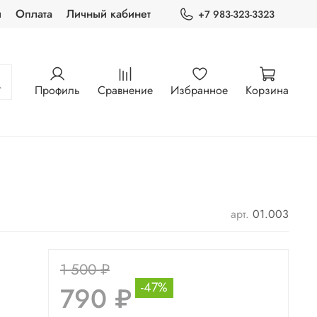
ы
Оплата
Личный кабинет
+7 983-323-3323
Профиль
Сравнение
Избранное
Корзина
арт.
01.003
1 500 ₽
-47%
790 ₽