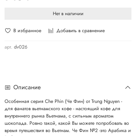
Нет в наличии
В избранное
Добавить в сравнение
арт.
dv026
Описание
Особенная серия Che Phin (Че Фин) от Trung Nguyen -
для фанатов вьетнамского кофе - настоящий кофе для
внутреннего рынка Вьетнама, с сильным ароматом
шоколада. Ровно такой, какой Вы можете попробовать во
время путешествия во Вьетнам. Че Фин №2 -это Арабика и