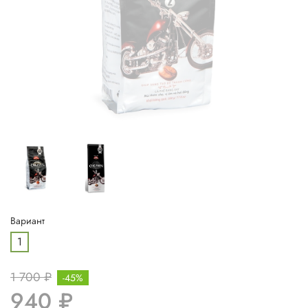
Вариант
1
1 700 ₽
-45%
940 ₽