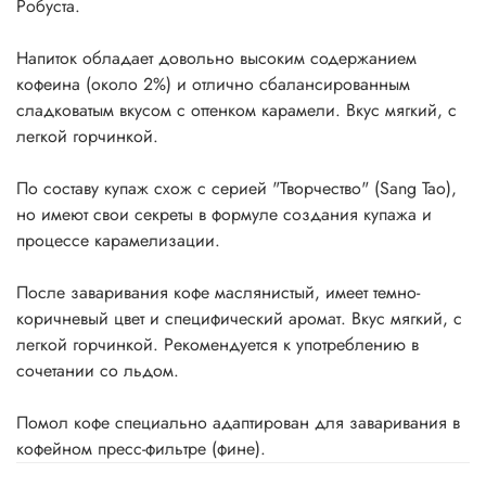
Робуста.
Напиток обладает довольно высоким содержанием
кофеина (около 2%) и отлично сбалансированным
сладковатым вкусом с оттенком карамели. Вкус мягкий, с
легкой горчинкой.
По составу купаж схож с серией "Творчество" (Sang Tao),
но имеют свои секреты в формуле создания купажа и
процессе карамелизации.
После заваривания кофе маслянистый, имеет темно-
коричневый цвет и специфический аромат. Вкус мягкий, с
легкой горчинкой. Рекомендуется к употреблению в
сочетании со льдом.
Помол кофе специально адаптирован для заваривания в
кофейном пресс-фильтре (фине).