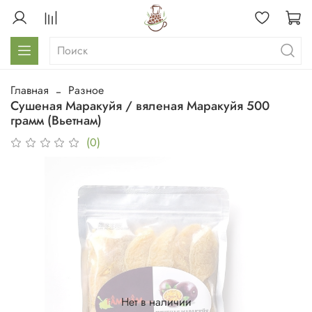
Главная
Разное
Сушеная Маракуйя / вяленая Маракуйя 500
грамм (Вьетнам)
(0)
Нет в наличии