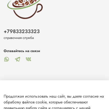
+79833233323
справочная служба
Оставайтесь на связи
О магазине
Продолжая использовать наш сайт, вы даете согласие на
обработку файлов cookie, которые обеспечивают
Клиентам
правильную работу сайта и соглашаетесь с нашей