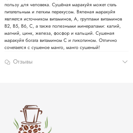
пользу для человека. Сушёная маракуйя может стать
питательным и легким перекусом. Вяленая маракуйя
является источником витаминов, А, группами витаминов
В2, В5, В6, С, а также полезными минералами: калий,
магний, цинк, железа, фосфор и кальций. Сушеная
маракуйя богата витамином С и ликопином. Отлично
сочетается с сушеное манго, манго сушеный!
Отзывы