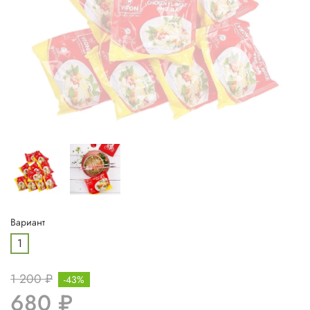
Вариант
1
1 200 ₽
-43%
680 ₽