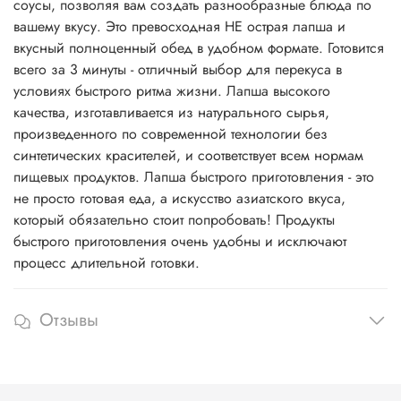
соусы, позволяя вам создать разнообразные блюда по
вашему вкусу. Это превосходная НЕ острая лапша и
вкусный полноценный обед в удобном формате. Готовится
всего за 3 минуты - отличный выбор для перекуса в
условиях быстрого ритма жизни. Лапша высокого
качества, изготавливается из натурального сырья,
произведенного по современной технологии без
синтетических красителей, и соответствует всем нормам
пищевых продуктов. Лапша быстрого приготовления - это
не просто готовая еда, а искусство азиатского вкуса,
который обязательно стоит попробовать! Продукты
быстрого приготовления очень удобны и исключают
процесс длительной готовки.
Отзывы