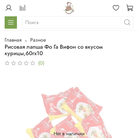
Главная
Разное
Рисовая лапша Фо Га Вифон со вкусом
курицы,60гx10
(0)
Нет в наличии