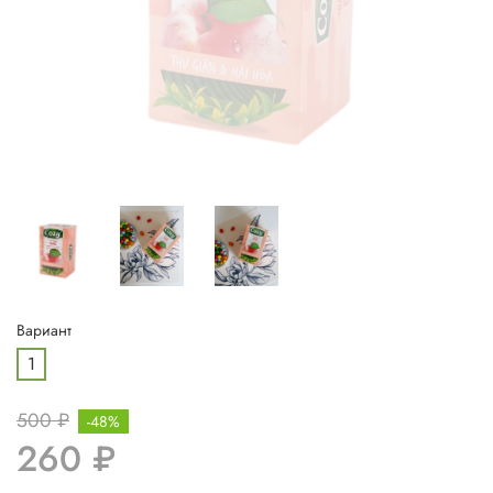
Вариант
1
500 ₽
-48%
260 ₽