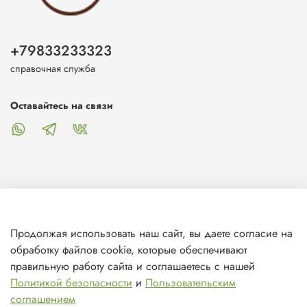
+79833233323
справочная служба
Оставайтесь на связи
О магазине
Продолжая использовать наш сайт, вы даете согласие на
обработку файлов cookie, которые обеспечивают
Клиентам
правильную работу сайта и соглашаетесь с нашей
Политикой безопасности
и
Пользовательским
Информация
соглашением