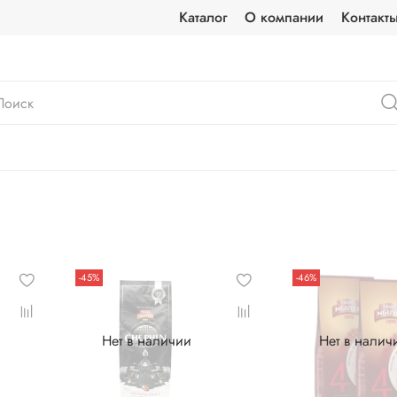
Каталог
О компании
Контакт
-45%
-46%
Нет в наличии
Нет в налич