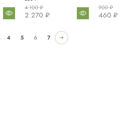
4 100 ₽
900 ₽
2 270 ₽
460 ₽
4
5
6
7
…