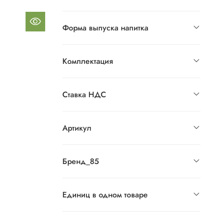
Форма выпуска напитка
Комплектация
Ставка НДС
Артикул
Бренд_85
Единиц в одном товаре